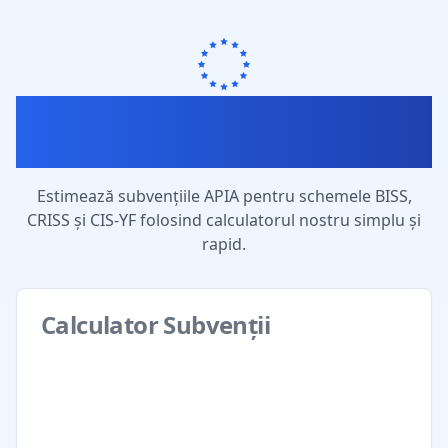
Calculator Subvenții APIA
2024
Estimează subvențiile APIA pentru schemele BISS,
CRISS și CIS-YF folosind calculatorul nostru simplu și
rapid.
Calculator Subvenții
Numele complet